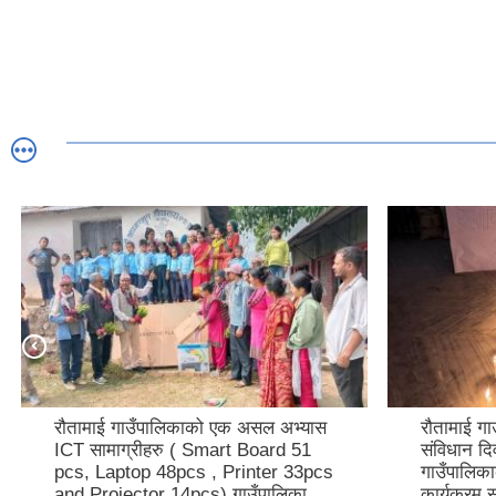
रौतामाई गाउँपालिकाको एक असल अभ्यास
रौतामाई ग
ICT सामाग्रीहरु ( Smart Board 51
संविधान द
pcs, Laptop 48pcs , Printer 33pcs
गाउँपालिका
and Projector 14pcs) गाउँपालिका
कार्यक्रम 