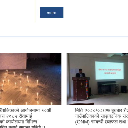
more
ाउँपालिकाको आयोजनामा १०औ
मिति २०८०/०८/२७ बुधबार रौ
िवस २०८२ रौतामाई
गाउँपालिकाको साङ्गठनिक सं
को कार्यालयमा विभिन्न
(ONM) सम्बन्धी छलफल तथा ग
सहित मनाई सम्पन्न गरियो !!