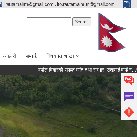
rautamairm@gmail.com , ito.rautamaimun@gmail.com
Search form
Search
ग्यालरी
सम्पर्क
विषयगत शाखा
वर्षाले विगारेको सडक मर्मत तथा सम्भार, रौतामाई वार्ड नं. ४, ६, ७ र ८ 