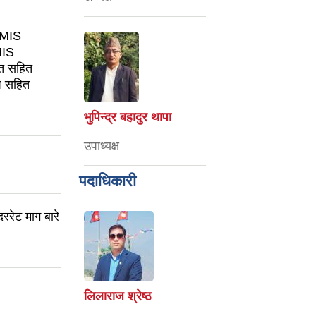
IEMIS
EMIS
ात सहित
टप सहित
भुपिन्द्र बहादुर थापा
उपाध्यक्ष
पदाधिकारी
ररेट माग बारे
लिलाराज श्रेष्ठ