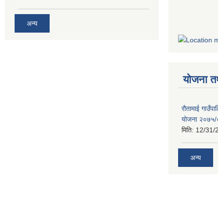
अन्य
योजना त
रौतामाई गाउँपाल
योजना २०७५
मिति:
12/31/
अन्य