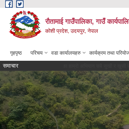
Skip to main content
रौतामाई गाउँपालिका, गाउँ कार्यपाल
कोशी प्रदेश, उदयपुर, नेपाल
गृहपृष्ठ
परिचय
वडा कार्यालयहरु
कार्यक्रम तथा परियो
समाचार
गाउँपालिका हाम्रो अभियान सबै सुखी र खुसी रहौं यहि हाम्रो पहिचान"