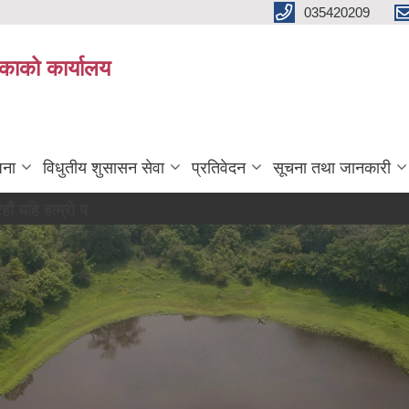
035420209
िकाको कार्यालय
जना
विधुतीय शुसासन सेवा
प्रतिवेदन
सूचना तथा जानकारी