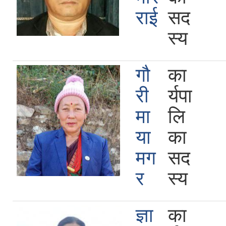
राई
सद
स्य
गौ
का
री
र्यपा
मा
लि
या
का
मग
सद
र
स्य
ज्ञा
का