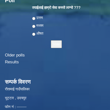
Poll
तपाईलाई हाम्रो सेवा कस्तो लाग्यो ???
Choices
उत्तम
मध्यम
औषत
Older polls
Results
सम्पर्क विवरण
रौतामाई गाउँपालिका
भुट्टार , उदयपुर
फोन नं : --------