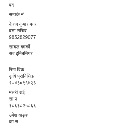
पद
सम्पर्क नं
केशब कुमार मगर
वडा सचिब
9852829077
सायल कार्की
सब इन्जिनियर
रिमा बिक
कृषि प्राविधिक
९७४३०९६४२३
मंसरी राई
सा.प
९८६३८२५८६६
उमेश खड्का
का.स