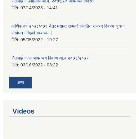
रौतामाई गाउँपालिका आ.ब. २०७९/८० आय-व्यव विवरण
मिति:
07/14/2023 - 14:41
आर्थिक वर्ष २०७८/०७९ चैत्र मसान्त सम्मको संकलित राजस्व विबरण सूचना
संसोधन गरिएको सम्बन्धमा |
मिति:
05/05/2022 - 19:27
रौतामाई गा.पा आय-व्यय विवरण आ.व.२०७८/२०७९
मिति:
03/16/2022 - 03:22
अन्य
Videos