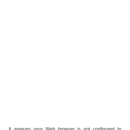
It appears your Web browser is not configured to