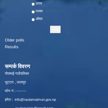
Choices
उत्तम
मध्यम
औषत
Older polls
Results
सम्पर्क विवरण
रौतामाई गाउँपालिका
भुट्टार , उदयपुर
फोन नं : --------
इमेल :
info@rautamaimun.gov.np