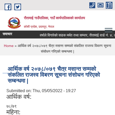
Skip to main content
रौतामाई गाउँपालिका, गाउँ कार्यपालिकाको कार्यालय
कोशी प्रदेश, उदयपुर, नेपाल
समाचार
 गाउँपालिका हाम्रो अभियान सबै सुखी र खुसी रहौं यहि हाम्रो पहिचान"
वर्षाले विगारेको सडक मर्मत तथा सम्भार, रौतामाई वार्ड नं. ४, ६, ७
You are here
Home
» आर्थिक वर्ष २०७८/०७९ चैत्र मसान्त सम्मको संकलित राजस्व विबरण सूचना
संसोधन गरिएको सम्बन्धमा |
आर्थिक वर्ष २०७८/०७९ चैत्र मसान्त सम्मको
संकलित राजस्व विबरण सूचना संसोधन गरिएको
सम्बन्धमा |
Submitted on:
Thu, 05/05/2022 - 19:27
आर्थिक वर्ष:
७८/७९
महिना: