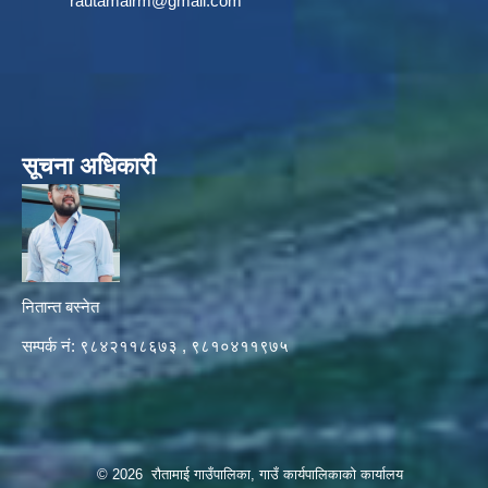
rautamairm@gmail.com
सूचना अधिकारी
नितान्त बस्नेत
सम्पर्क नं: ९८४२११८६७३ , ९८१०४११९७५
© 2026 रौतामाई गाउँपालिका, गाउँ कार्यपालिकाको कार्यालय