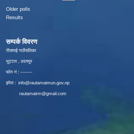
Older polls
Results
सम्पर्क विवरण
रौतामाई गाउँपालिका
भुट्टार , उदयपुर
फोन नं : --------
इमेल :
info@rautamaimun.gov.np
rautamairm@gmail.com