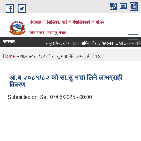
Skip to main content
रौतामाई गाउँपालिका, गाउँ कार्यपालिकाको कार्यालय
कोशी प्रदेश, उदयपुर, नेपाल
समाचार
लिका हाम्रो अभियान सबै सुखी र खुसी रहौं यहि हाम्रो पहिचान"
You are here
Home
» आ.ब २०८१/८२ को सा.सु भत्ता लिने लाभग्राही विवरण
आ.ब २०८१/८२ को सा.सु भत्ता लिने लाभग्राही
विवरण
Submitted on:
Sat, 07/05/2025 - 00:00