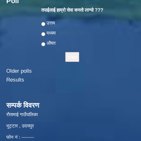
Poll
तपाईलाई हाम्रो सेवा कस्तो लाग्यो ???
Choices
उत्तम
मध्यम
औषत
Older polls
Results
सम्पर्क विवरण
रौतामाई गाउँपालिका
भुट्टार , उदयपुर
फोन नं : --------