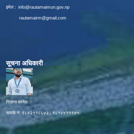
इमेल :
info@rautamaimun.gov.np
rautamairm@gmail.com
सूचना अधिकारी
नितान्त बस्नेत
सम्पर्क नं: ९८४२११८६७३ , ९८१०४११९७५