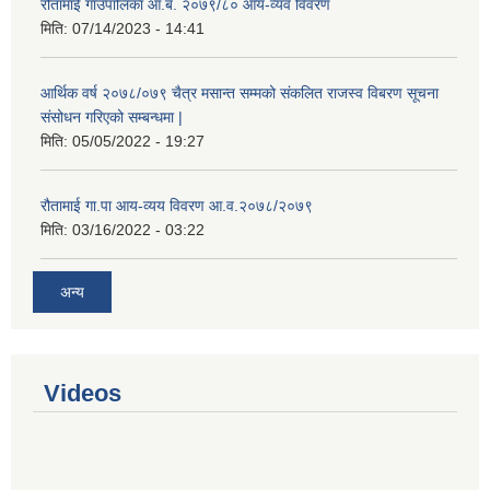
रौतामाई गाउँपालिका आ.ब. २०७९/८० आय-व्यव विवरण
मिति:
07/14/2023 - 14:41
आर्थिक वर्ष २०७८/०७९ चैत्र मसान्त सम्मको संकलित राजस्व विबरण सूचना
संसोधन गरिएको सम्बन्धमा |
मिति:
05/05/2022 - 19:27
रौतामाई गा.पा आय-व्यय विवरण आ.व.२०७८/२०७९
मिति:
03/16/2022 - 03:22
अन्य
Videos