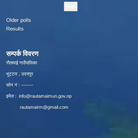
Older polls
Results
सम्पर्क विवरण
रौतामाई गाउँपालिका
भुट्टार , उदयपुर
फोन नं : --------
इमेल :
info@rautamaimun.gov.np
rautamairm@gmail.com