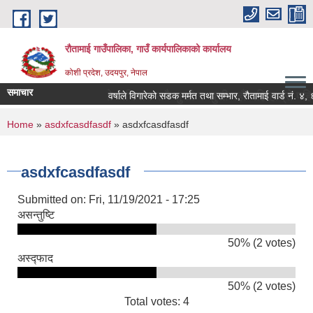
Skip to main content
रौतामाई गाउँपालिका, गाउँ कार्यपालिकाको कार्यालय
कोशी प्रदेश, उदयपुर, नेपाल
समाचार
द गाउँपालिका हाम्रो अभियान सबै सुखी र खुसी रहौं यहि हाम्रो पहिचान"
वर्षाले विगारेको सडक मर्मत तथा सम्भार, रौतामाई वार्ड नं. ४, ६, 
You are here
Home
»
asdxfcasdfasdf
» asdxfcasdfasdf
asdxfcasdfasdf
Submitted on:
Fri, 11/19/2021 - 17:25
असन्तुष्टि
50% (2 votes)
अस्द्फाद
50% (2 votes)
Total votes: 4