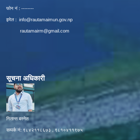
फोन नं : --------
इमेल :
info@rautamaimun.gov.np
rautamairm@gmail.com
सूचना अधिकारी
नितान्त बस्नेत
सम्पर्क नं: ९८४२११८६७३ , ९८१०४११९७५