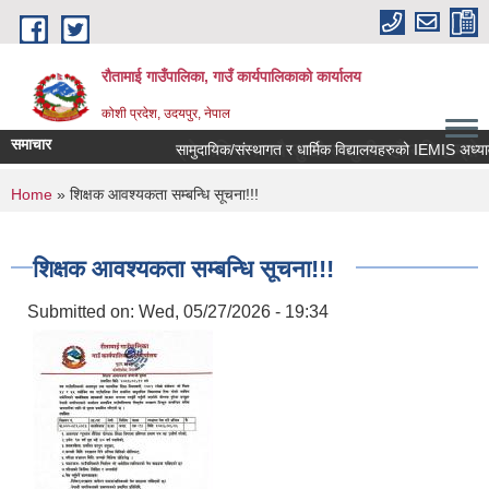
Skip to main content
रौतामाई गाउँपालिका, गाउँ कार्यपालिकाको कार्यालय
कोशी प्रदेश, उदयपुर, नेपाल
समाचार
द्द गाउँपालिका हाम्रो अभियान सबै सुखी र खुसी रहौं यहि हाम्रो पहिचान"
You are here
Home
» शिक्षक आवश्यकता सम्बन्धि सूचना!!!
शिक्षक आवश्यकता सम्बन्धि सूचना!!!
Submitted on:
Wed, 05/27/2026 - 19:34