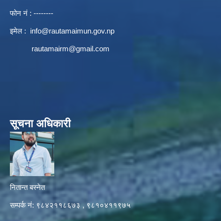
फोन नं : --------
इमेल :
info@rautamaimun.gov.np
rautamairm@gmail.com
सूचना अधिकारी
नितान्त बस्नेत
सम्पर्क नं: ९८४२११८६७३ , ९८१०४११९७५