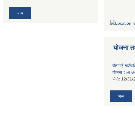
अन्य
योजना त
रौतामाई गाउँपाल
योजना २०७५
मिति:
12/31/
अन्य