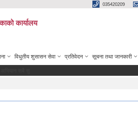
035420209
िकाको कार्यालय
जना
विधुतीय शुसासन सेवा
प्रतिवेदन
सूचना तथा जानकारी
सुखी र खुसी रहौं यहि हाम्रो पहिचान"