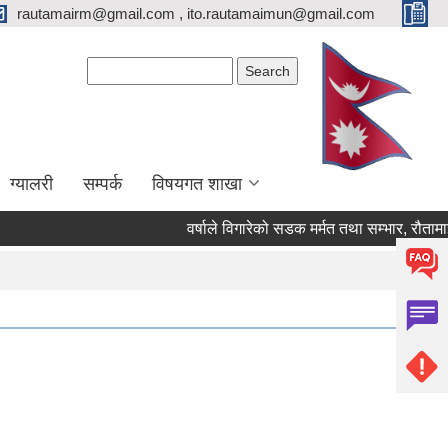
rautamairm@gmail.com , ito.rautamaimun@gmail.com
Search form
Search
ग्यालरी
सम्पर्क
विषयगत शाखा
वर्षाले विगारेको सडक मर्मत तथा सम्भार, रौतामाई वार्ड