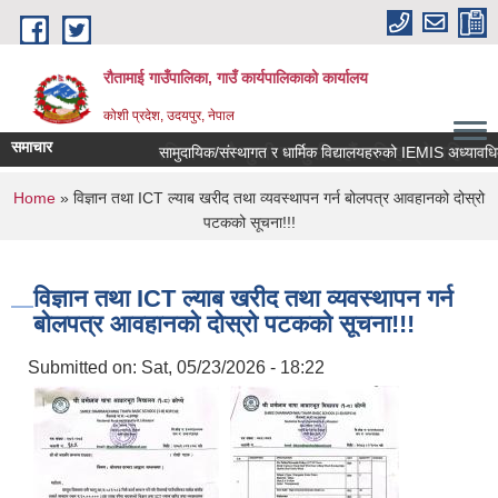
Skip to main content
रौतामाई गाउँपालिका, गाउँ कार्यपालिकाको कार्यालय
कोशी प्रदेश, उदयपुर, नेपाल
समाचार
पालिका हाम्रो अभियान सबै सुखी र खुसी रहौं यहि हाम्रो पहिचान"
You are here
Home
» विज्ञान तथा ICT ल्याब खरीद तथा व्यवस्थापन गर्न बोलपत्र आवहानको दोस्रो
पटकको सूचना!!!
विज्ञान तथा ICT ल्याब खरीद तथा व्यवस्थापन गर्न
बोलपत्र आवहानको दोस्रो पटकको सूचना!!!
Submitted on:
Sat, 05/23/2026 - 18:22