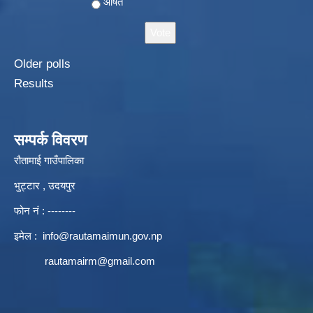
औषत
Older polls
Results
सम्पर्क विवरण
रौतामाई गाउँपालिका
भुट्टार , उदयपुर
फोन नं : --------
इमेल :
info@rautamaimun.gov.np
rautamairm@gmail.com