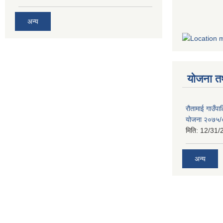
अन्य
योजना त
रौतामाई गाउँपाल
योजना २०७५
मिति:
12/31/
अन्य