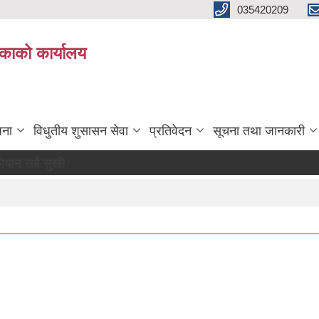
035420209
िकाको कार्यालय
जना
विधुतीय शुसासन सेवा
प्रतिवेदन
सूचना तथा जानकारी
ी र खुसी रहौं यहि हाम्रो पहिचान"