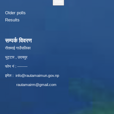
Older polls
Results
सम्पर्क विवरण
रौतामाई गाउँपालिका
भुट्टार , उदयपुर
फोन नं : --------
इमेल :
info@rautamaimun.gov.np
rautamairm@gmail.com