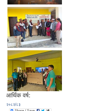
आर्थिक वर्ष:
२०८२/८३