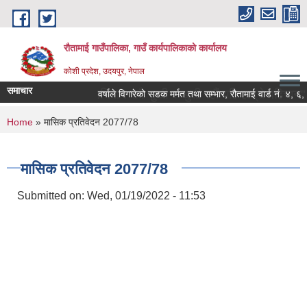
Skip to main content
रौतामाई गाउँपालिका, गाउँ कार्यपालिकाको कार्यालय
कोशी प्रदेश, उदयपुर, नेपाल
समाचार
पालिका हाम्रो अभियान सबै सुखी र खुसी रहौं यहि हाम्रो पहिचान"
वर्षाले विगारेको सडक मर्मत तथा सम्भार, रौतामाई वार्ड नं. ४, ६, ७ र
You are here
Home
» मासिक प्रतिवेदन 2077/78
मासिक प्रतिवेदन 2077/78
Submitted on:
Wed, 01/19/2022 - 11:53