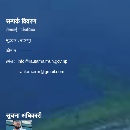
सम्पर्क विवरण
रौतामाई गाउँपालिका
भुट्टार , उदयपुर
फोन नं : --------
इमेल :
info@rautamaimun.gov.np
rautamairm@gmail.com
सूचना अधिकारी