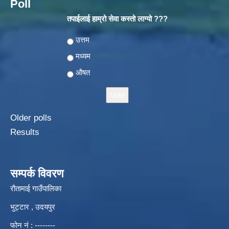
Poll
तपाईलाई हाम्रो सेवा कस्तो लाग्यो ???
Choices
उत्तम
मध्यम
औषत
Older polls
Results
सम्पर्क विवरण
रौतामाई गाउँपालिका
भुट्टार , उदयपुर
फोन नं : --------