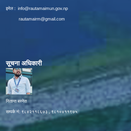
इमेल :
info@rautamaimun.gov.np
rautamairm@gmail.com
सूचना अधिकारी
नितान्त बस्नेत
सम्पर्क नं: ९८४२११८६७३ , ९८१०४११९७५