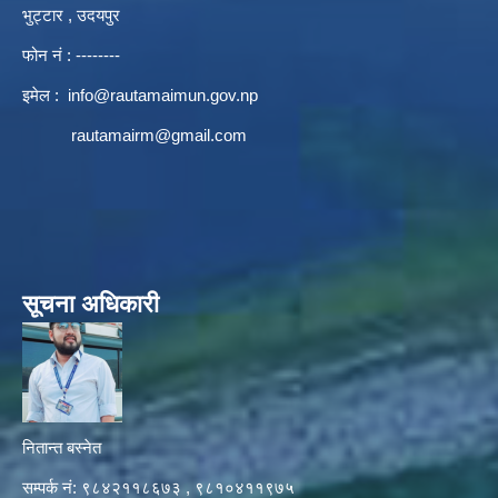
भुट्टार , उदयपुर
फोन नं : --------
इमेल :
info@rautamaimun.gov.np
rautamairm@gmail.com
सूचना अधिकारी
नितान्त बस्नेत
सम्पर्क नं: ९८४२११८६७३ , ९८१०४११९७५