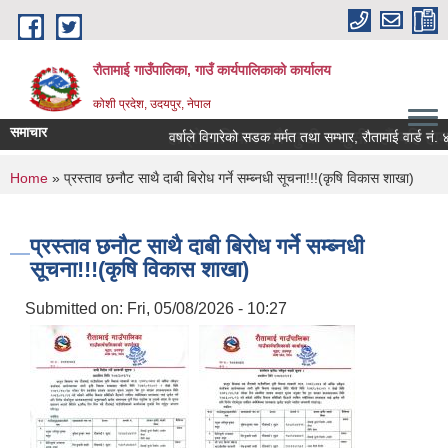
Skip to main content
रौतामाई गाउँपालिका, गाउँ कार्यपालिकाको कार्यालय
कोशी प्रदेश, उदयपुर, नेपाल
समाचार
समृद्द गाउँपालिका हाम्रो अभियान सबै सुखी र खुसी रहौं यहि हाम्रो पहिच
वर्षाले विगारेको सडक मर्मत तथा सम्भार, रौतामाई वार्ड नं. ४, ६
You are here
Home
» प्रस्ताव छनौट साथै दाबी बिरोध गर्ने सम्ब्नधी सूचना!!!(कृषि विकास शाखा)
प्रस्ताव छनौट साथै दाबी बिरोध गर्ने सम्ब्नधी
सूचना!!!(कृषि विकास शाखा)
Submitted on:
Fri, 05/08/2026 - 10:27