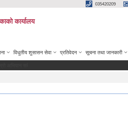
035420209
िकाको कार्यालय
जना
विधुतीय शुसासन सेवा
प्रतिवेदन
सूचना तथा जानकारी
सबै सुखी र खुसी रहौं यहि हाम्रो पहिचान"