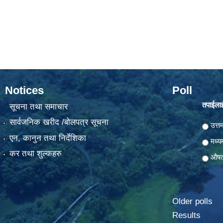
Notices
Poll
तपाईलाई
सूचना तथा समाचार
सार्वजनिक खरीद /बोलपत्र सूचना
Choic
उत्त
एन, कानुन तथा निर्देशिका
मध्य
कर तथा शुल्कहरु
औष
Older polls
Results