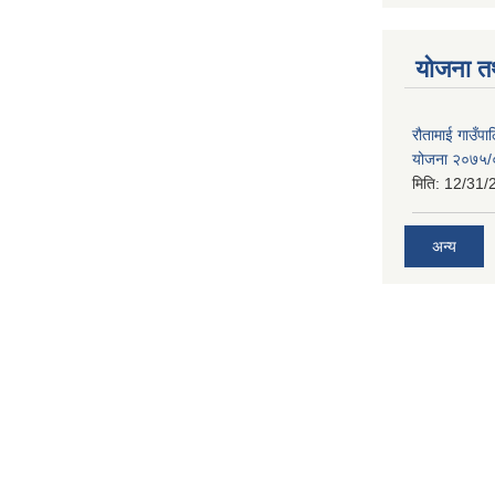
योजना त
रौतामाई गाउँपाल
योजना २०७५
मिति:
12/31/
अन्य