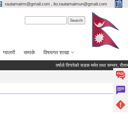
rautamairm@gmail.com , ito.rautamaimun@gmail.com
Search form
Search
ग्यालरी
सम्पर्क
विषयगत शाखा
वर्षाले विगारेको सडक मर्मत तथा सम्भार, रौतामाई वार